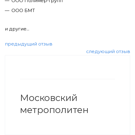
ООО Полимер-Групп
ООО БМТ
и другие...
предыдущий отзыв
следующий отзыв
Московский
метрополитен