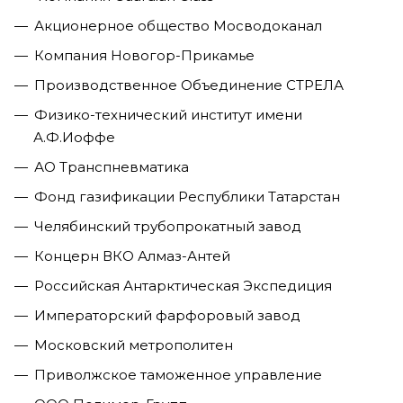
Акционерное общество Мосводоканал
Компания Новогор-Прикамье
Производственное Объединение СТРЕЛА
Физико-технический институт имени
А.Ф.Иоффе
АО Транспневматика
Фонд газификации Республики Татарстан
Челябинский трубопрокатный завод
Концерн ВКО Алмаз-Антей
Российская Антарктическая Экспедиция
Императорский фарфоровый завод
Московский метрополитен
Приволжское таможенное управление