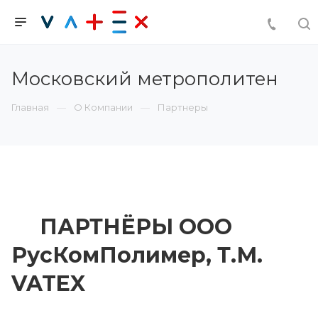
Московский метрополитен
Главная
О Компании
Партнеры
ПАРТНЁРЫ ООО
РусКомПолимер, Т.М.
VATEX