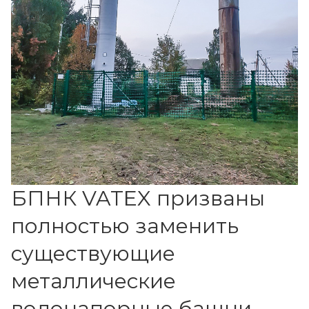
БПНК VATEX призваны
полностью заменить
существующие
металлические
водонапорные башни