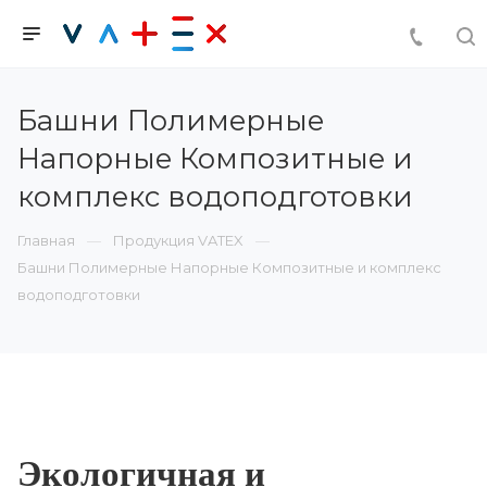
Башни Полимерные
Напорные Композитные и
комплекс водоподготовки
Главная
Продукция VATEX
Башни Полимерные Напорные Композитные и комплекс
водоподготовки
Экологичная и