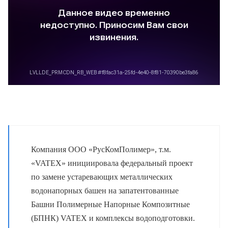
Компания ООО «РусКомПолимер», т.м.
«VATEХ» инициировала федеральный проект
по замене устаревающих металлических
водонапорных башен на запатентованные
Башни Полимерные Напорные Композитные
(БПНК) VATEX и комплексы водоподготовки.