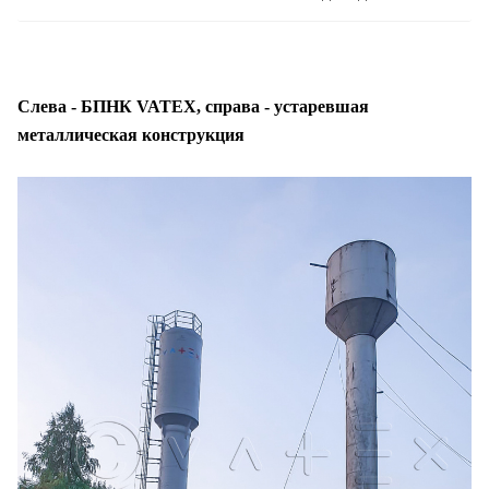
Cлева - БПНК VATEX, справа - устаревшая
металлическая конструкция