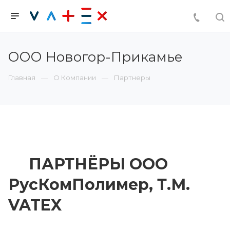
ООО Новогор-Прикамье
Главная
О Компании
Партнеры
ПАРТНЁРЫ ООО
РусКомПолимер, Т.М.
VATEX