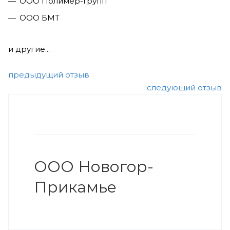
ООО Полимер-Групп
ООО БМТ
и другие...
предыдущий отзыв
следующий отзыв
ООО Новогор-
Прикамье