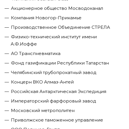
Акционерное общество Мосводоканал
Компания Новогор-Прикамье
Производственное Объединение СТРЕЛА
Физико-технический институт имени
А.Ф.Иоффе
АО Транспневматика
Фонд газификации Республики Татарстан
Челябинский трубопрокатный завод
Концерн ВКО Алмаз-Антей
Российская Антарктическая Экспедиция
Императорский фарфоровый завод
Московский метрополитен
Приволжское таможенное управление