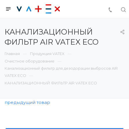
КАНАЛИЗАЦИОННЫЙ
ФИЛЬТР AIR VATEX ECO
Главная
Продукция VATEX
Очистное оборудование
Канализационный фильтр для дезодорации выбросов AIR
VATEX ECO
КАНАЛИЗАЦИОННЫЙ ФИЛЬТР AIR VATEX ECO
предыдущий товар