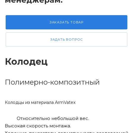
менедже
р
ам.
ЗАКАЗАТЬ ТОВАР
ЗАДАТЬ ВОПРОС
Колодец
Полимерно-композитный
Колодцы из материала ArmVatex
Относительно небольшой вес.
Высокая скорость монтажа.