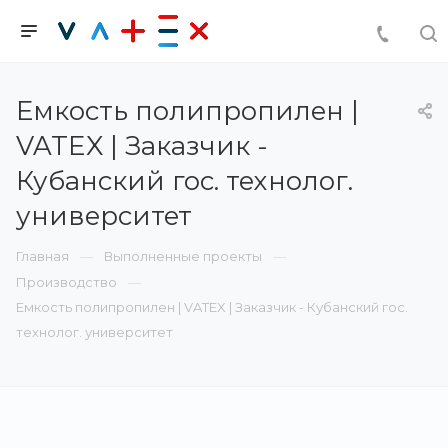
Емкость полипропилен |
VATEX | Заказчик -
Кубанский гос. технолог.
университет
Главная
Выполненные проекты
Производство
Емкость полипропилен | VATEX | Заказчик - Кубанский гос.
технолог. университет