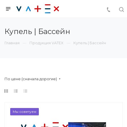
Купель | Бассейн
Главная
Продукция VATEX
Купель | Бассейн
По цене (сначала дорогие)
Мы советуем