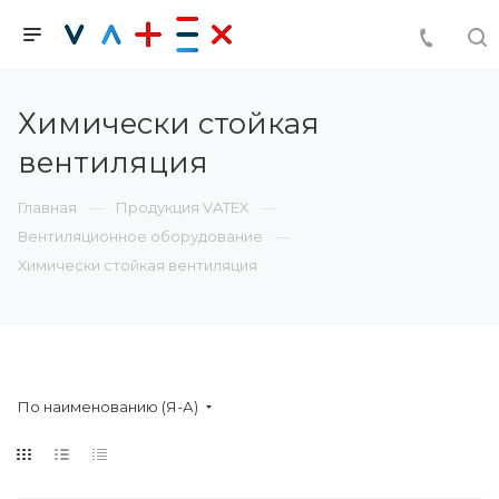
Химически стойкая
вентиляция
Главная
Продукция VATEX
Вентиляционное оборудование
Химически стойкая вентиляция
По наименованию (Я-А)